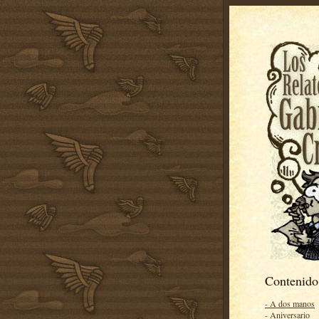
Contenido
- A dos manos
- Aniversario