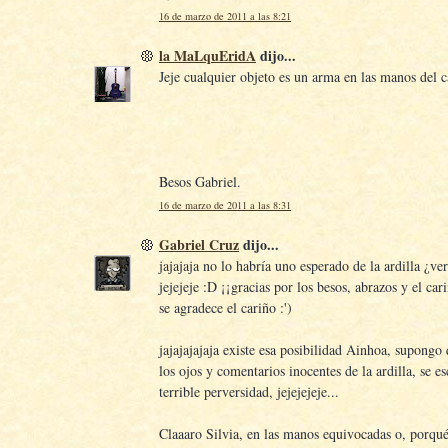
16 de marzo de 2011 a las 8:21
la MaLquEridA
dijo...
Jeje cualquier objeto es un arma en las manos del ca
Besos Gabriel.
16 de marzo de 2011 a las 8:31
Gabriel Cruz
dijo...
jajajaja no lo habría uno esperado de la ardilla ¿v
jejejeje :D ¡¡gracias por los besos, abrazos y el ca
se agradece el cariño :')
jajajajajaja existe esa posibilidad Ainhoa, supongo 
los ojos y comentarios inocentes de la ardilla, se e
terrible perversidad, jejejejeje...
Claaaro Silvia, en las manos equivocadas o, porqué