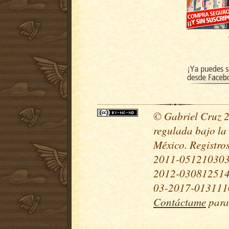
© Gabriel Cruz 20
regulada bajo la
México. Registr
2011-051210303
2012-030812514
03-2017-0131110
Contáctame
para 