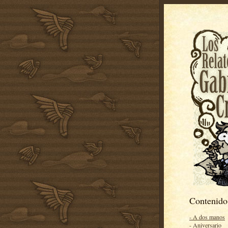
Contenido
- A dos manos
- Aniversario