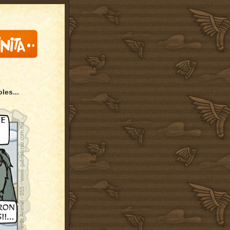
les...