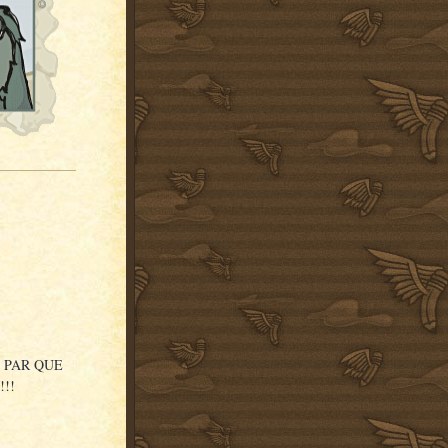
N PAR QUE
!!