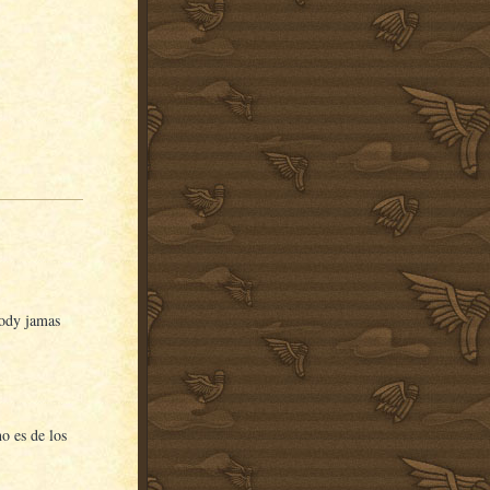
oody jamas
no es de los