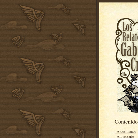
Contenido
- A dos manos
- Aniversario