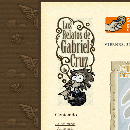
VIERNES, 3
Contenido
- A dos manos
- Aniversario