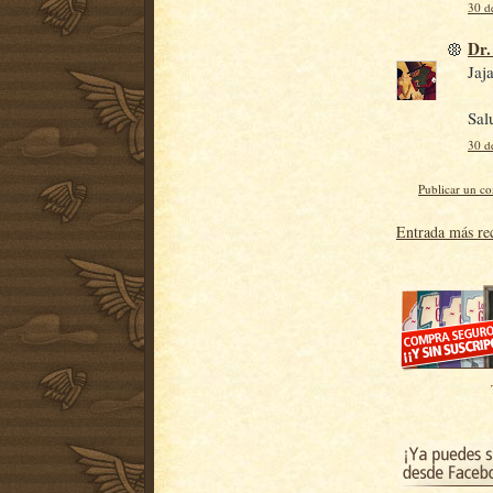
30 d
Dr.
Jaj
Sal
30 d
Publicar un c
Entrada más re