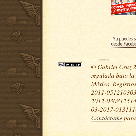
© Gabriel Cruz 20
regulada bajo la
México. Registr
2011-051210303
2012-030812514
03-2017-0131110
Contáctame
para 