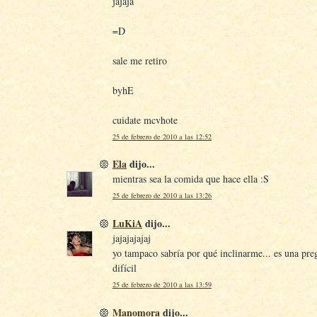
jajaja
=D
sale me retiro
byhE
cuidate mcvhote
25 de febrero de 2010 a las 12:52
Ela
dijo...
mientras sea la comida que hace ella :S
25 de febrero de 2010 a las 13:26
LuKiA
dijo...
jajajajajaj
yo tampaco sabría por qué inclinarme... es una pr
difícil
25 de febrero de 2010 a las 13:59
Manomora
dijo...