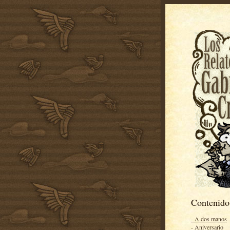
Contenido
- A dos manos
- Aniversario