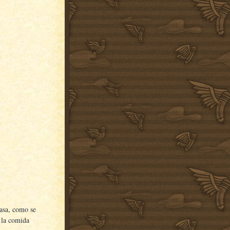
pasa, como se
a la comida