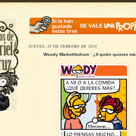
JUEVES, 25 DE FEBRERO DE 2010
Woody Warkettledrum · ¿A quién quieres más