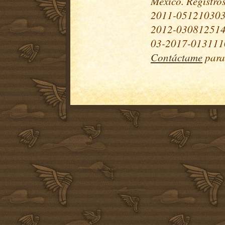
México. Registr
2011-051210303
2012-030812514
03-2017-0131110
Contáctame
para 