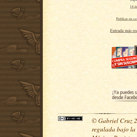
14 d
Publicar un c
Entrada más re
© Gabriel Cruz 20
regulada bajo la